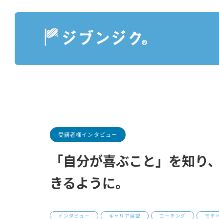
受講者様インタビュー
「自分が喜ぶこと」を知り
きるように。
インタビュー
キャリア展望
コーチング
モチ