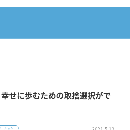
、幸せに歩むための取捨選択がで
2021.5.12
ベーション