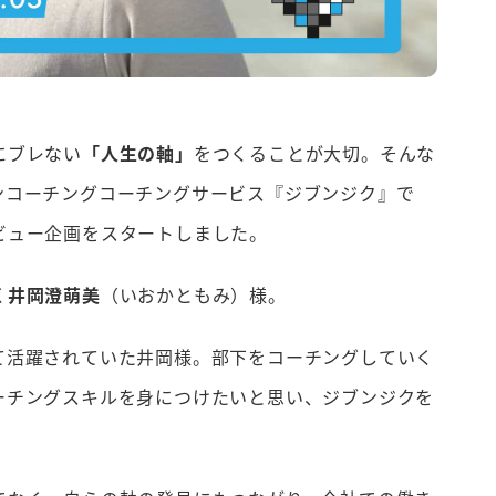
にブレない
「人生の軸」
をつくることが大切。そんな
ンコーチングコーチングサービス『ジブンジク』で
ビュー企画をスタートしました。
く
井岡澄萌美
（いおかともみ）様。
て活躍されていた井岡様。部下をコーチングしていく
ーチングスキルを身につけたいと思い、ジブンジクを