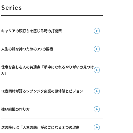
Series
キャリアの頭打ちを感じる時の打開策
人生の軸を持つための3つの要素
仕事を楽しむ人の共通点『夢中になれるやりがいの見つけ
方』
代表岡村が語るジブンジク創業の原体験とビジョン
強い組織の作り方
次の時代は『人生の軸』が必要になる３つの理由