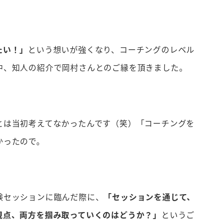
たい！」
という想いが強くなり、コーチングのレベル
中、知人の紹介で岡村さんとのご縁を頂きました。
とは当初考えてなかったんです（笑）「コーチングを
かったので。
験セッションに臨んだ際に、
「セッションを通じて、
視点、両方を掴み取っていくのはどうか？」
というご