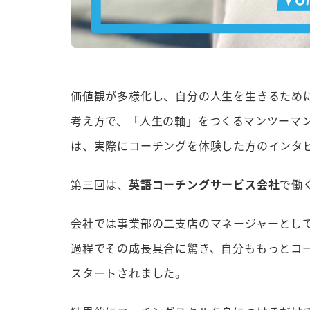
価値観が多様化し、自分の人生を生きるため
考え方で、「人生の軸」をつくるマンツーマ
は、実際にコーチングを体験した方のインタ
第三回は、
英語コーチングサービス会社
で働
会社では事業部の二支店のマネージャーとし
過程でその成長具合に驚き、自分ももっとコ
スタートされました。