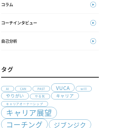
コラム
コーチインタビュー
自己分析
タグ
VUCA
AI
CAN
PAST
will
やりがい
キャリア
やる気
キャリアオーナーシップ
キャリア展望
コーチング
ジブンジク