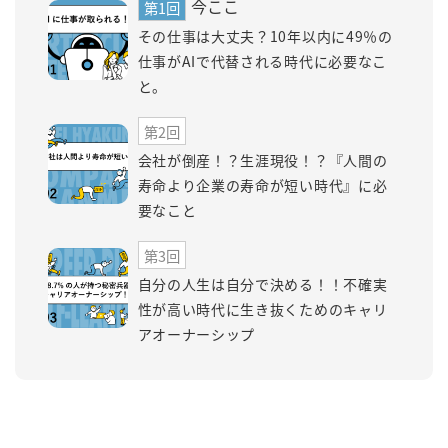
今ここ
第1回
その仕事は大丈夫？10年以内に49％の
仕事がAIで代替される時代に必要なこ
と。
第2回
会社が倒産！？生涯現役！？『人間の
寿命より企業の寿命が短い時代』に必
要なこと
第3回
自分の人生は自分で決める！！不確実
性が高い時代に生き抜くためのキャリ
アオーナーシップ