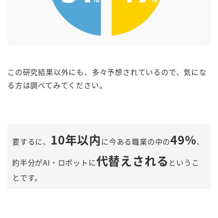
この研究結果以外にも、多々予想されているので、気にな
る方は調べてみてください。
10年以内
49%
要するに、
に今ある職業の中の
、
代替えされる
約半分がAI・ロボットに
というこ
とです。