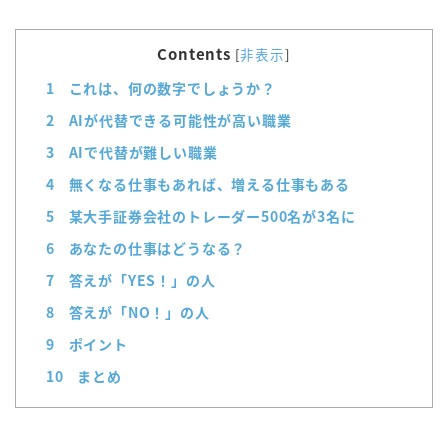
Contents
[
非表示
]
1
これは、何の数字でしょうか？
2
AIが代替できる可能性が高い職業
3
AIで代替が難しい職業
4
無くなる仕事もあれば、増える仕事もある
5
某大手証券会社のトレーダー500名が3名に
6
あなたの仕事はどうなる？
7
答えが「YES！」の人
8
答えが「NO！」の人
9
ポイント
10
まとめ