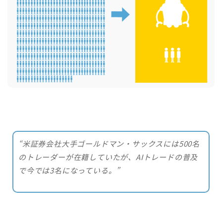
“米証券会社大手ゴールドマン・サックスには500名
のトレーダーが在籍していたが、AIトレードの普及
で今では3名になっている。”