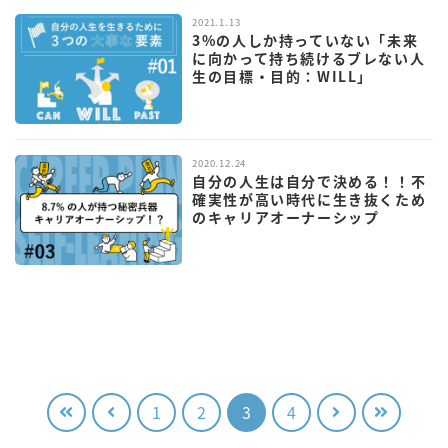
2021.1.13
3%の人しか持っていない「未来
に向かって持ち続けるブレない人
生の目標・目的：WILL」
2020.12.24
自分の人生は自分で決める！！不
確実性が高い時代に生き抜くため
のキャリアオーナーシップ
1
2
3
4