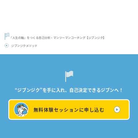
『人生の軸』をつくる自己分析・マンツーマンコーチング【ジブンジク】
ジブンジクメソッド
“ジブンジク”を手に入れ、自己決定できるジブンへ！
無料体験セッションに申し込む