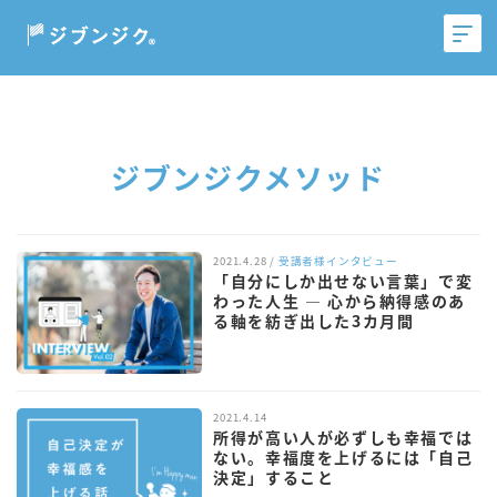
ジブンジクメソッド
2021.4.28 /
受講者様インタビュー
「自分にしか出せない言葉」で変
わった人生 — 心から納得感のあ
る軸を紡ぎ出した3カ月間
2021.4.14
所得が高い人が必ずしも幸福では
ない。幸福度を上げるには「自己
決定」すること