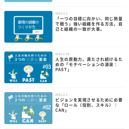
2021.3.2
「一つの目標に向かい、同じ熱量
で戦う」強い組織を作る方法。自
己と組織の一致が大事。
2021.2.10
人生の原動力。満たされ続けるた
めの「モチベーションの源泉：
PAST」
2021.2.1
ビジョンを実現させるために必要
な「ロール（役割、スキル）：
CAN」