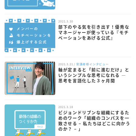
2021.3.30
部下のやる気を引き出す！優秀な
マネージャーが使っている『モチ
ベーションをあげる公式』
2021.3.21 /
受講者様インタビュー
軸が定まると「前に進むだけ」と
いうシンプルな思考になれる —
思考を言語化した３ヶ月間
2021.3.18
ビジョンドリブンな組織にするた
めのワーク「組織のコンパスを一
致させる – 私たちはどこに向かう
のか？ – 」